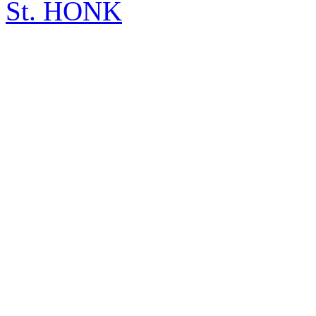
St. HONK