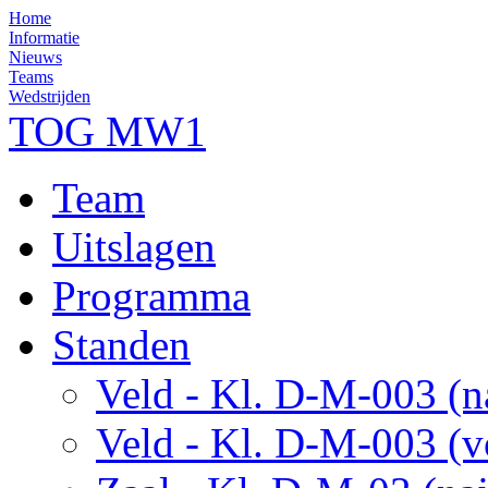
Home
Informatie
Nieuws
Teams
Wedstrijden
TOG MW1
Team
Uitslagen
Programma
Standen
Veld - Kl. D-M-003 (n
Veld - Kl. D-M-003 (v