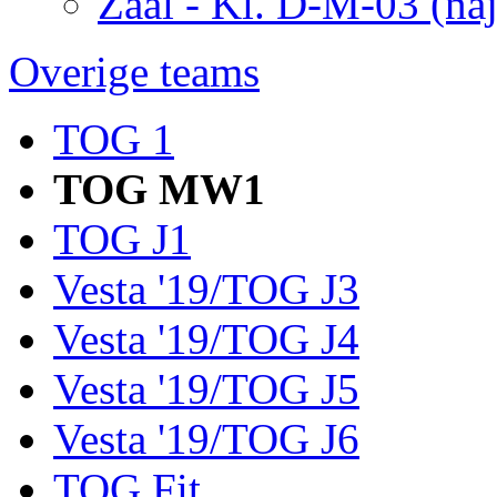
Zaal - Kl. D-M-03 (naj
Overige teams
TOG 1
TOG MW1
TOG J1
Vesta '19/TOG J3
Vesta '19/TOG J4
Vesta '19/TOG J5
Vesta '19/TOG J6
TOG Fit