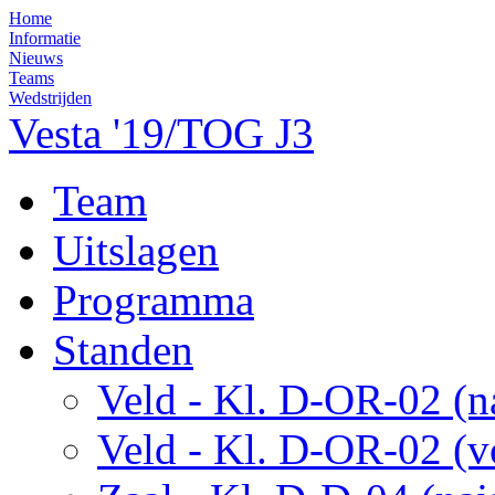
Home
Informatie
Nieuws
Teams
Wedstrijden
Vesta '19/TOG J3
Team
Uitslagen
Programma
Standen
Veld - Kl. D-OR-02 (n
Veld - Kl. D-OR-02 (v