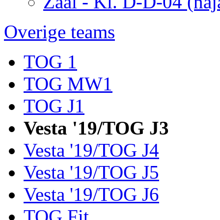
Zaal - Kl. D-D-04 (naj
Overige teams
TOG 1
TOG MW1
TOG J1
Vesta '19/TOG J3
Vesta '19/TOG J4
Vesta '19/TOG J5
Vesta '19/TOG J6
TOG Fit