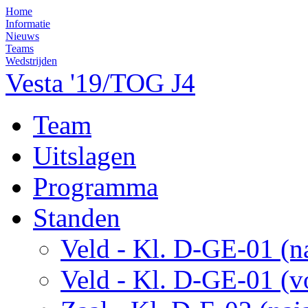
Home
Informatie
Nieuws
Teams
Wedstrijden
Vesta '19/TOG J4
Team
Uitslagen
Programma
Standen
Veld - Kl. D-GE-01 (na
Veld - Kl. D-GE-01 (v