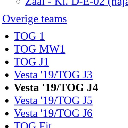
Zaal - Kl. D-E-02 (naj
Overige teams
TOG 1
TOG MW1
TOG J1
Vesta '19/TOG J3
Vesta '19/TOG J4
Vesta '19/TOG J5
Vesta '19/TOG J6
TOG Fit