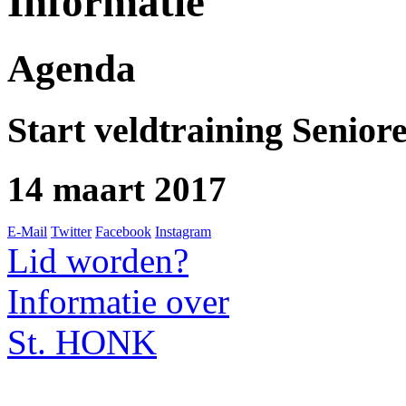
Informatie
Agenda
Start veldtraining Senior
14 maart 2017
E-Mail
Twitter
Facebook
Instagram
Lid worden?
Informatie over
St. HONK