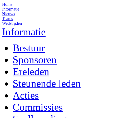
Home
Informatie
Nieuws
Teams
Wedstrijden
Informatie
Bestuur
Sponsoren
Ereleden
Steunende leden
Acties
Commissies