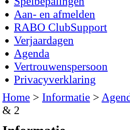
Spelbepalingen
Aan- en afmelden
RABO ClubSupport
Verjaardagen
Agenda
Vertrouwenspersoon
Privacyverklaring
Home
>
Informatie
>
Agen
& 2