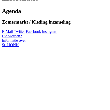
Agenda
Zomermarkt / Kleding inzameling
E-Mail
Twitter
Facebook
Instagram
Lid worden?
Informatie over
St. HONK