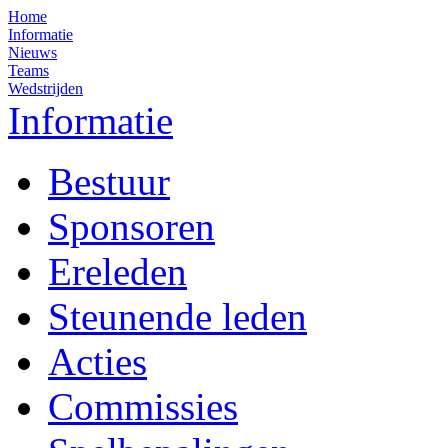
Home
Informatie
Nieuws
Teams
Wedstrijden
Informatie
Bestuur
Sponsoren
Ereleden
Steunende leden
Acties
Commissies