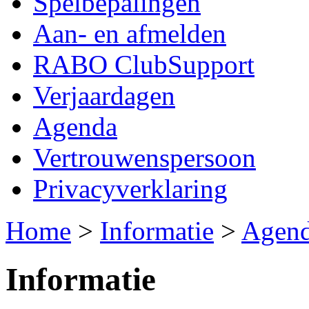
Spelbepalingen
Aan- en afmelden
RABO ClubSupport
Verjaardagen
Agenda
Vertrouwenspersoon
Privacyverklaring
Home
>
Informatie
>
Agen
Informatie