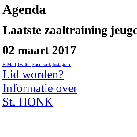
Agenda
Laatste zaaltraining jeug
02 maart 2017
E-Mail
Twitter
Facebook
Instagram
Lid worden?
Informatie over
St. HONK