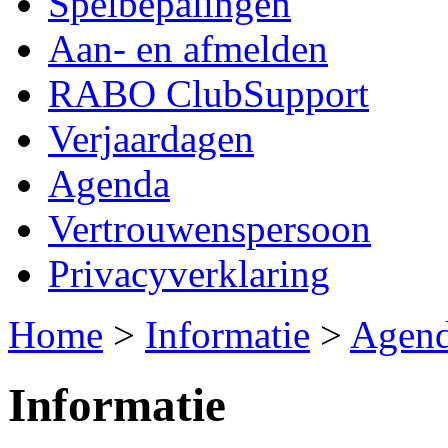
Spelbepalingen
Aan- en afmelden
RABO ClubSupport
Verjaardagen
Agenda
Vertrouwenspersoon
Privacyverklaring
Home
>
Informatie
>
Agen
Informatie