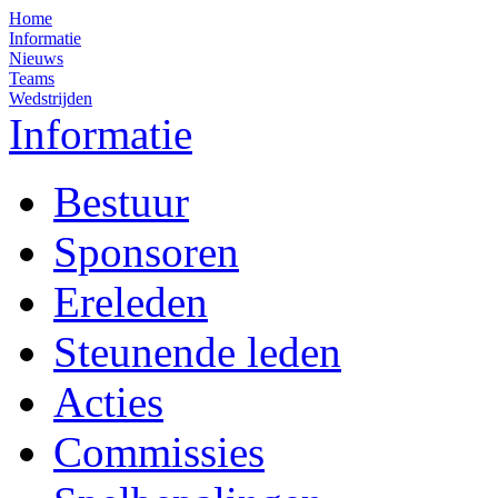
Home
Informatie
Nieuws
Teams
Wedstrijden
Informatie
Bestuur
Sponsoren
Ereleden
Steunende leden
Acties
Commissies