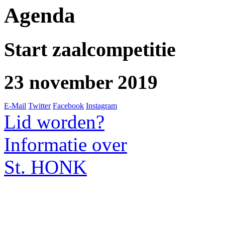
Agenda
Start zaalcompetitie
23 november 2019
E-Mail
Twitter
Facebook
Instagram
Lid worden?
Informatie over
St. HONK