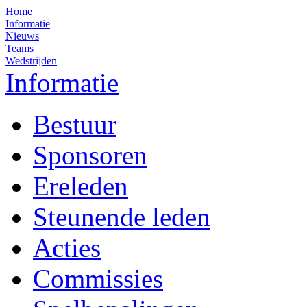
Home
Informatie
Nieuws
Teams
Wedstrijden
Informatie
Bestuur
Sponsoren
Ereleden
Steunende leden
Acties
Commissies