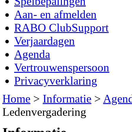
Spelbepalingen
Aan- en afmelden
RABO ClubSupport
Verjaardagen
Agenda
Vertrouwenspersoon
Privacyverklaring
Home
>
Informatie
>
Agen
Ledenvergadering