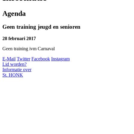
Agenda
Geen training jeugd en senioren
28 februari 2017
Geen training ivm Carnaval
E-Mail
Twitter
Facebook
Instagram
Lid worden?
Informatie over
St. HONK