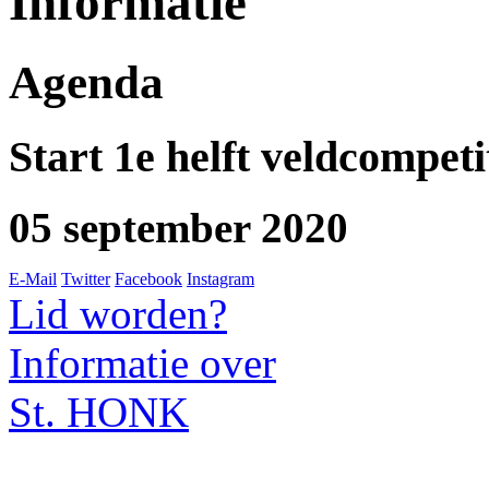
Informatie
Agenda
Start 1e helft veldcompeti
05 september 2020
E-Mail
Twitter
Facebook
Instagram
Lid worden?
Informatie over
St. HONK