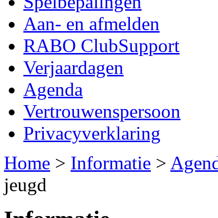
Spelbepalingen
Aan- en afmelden
RABO ClubSupport
Verjaardagen
Agenda
Vertrouwenspersoon
Privacyverklaring
Home
>
Informatie
>
Agen
jeugd