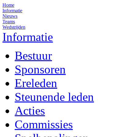
Home
Informatie
Nieuws
Teams
Wedstrijden
Informatie
Bestuur
Sponsoren
Ereleden
Steunende leden
Acties
Commissies