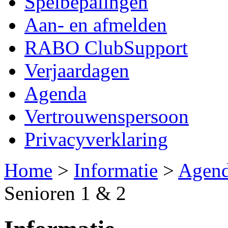
Spelbepalingen
Aan- en afmelden
RABO ClubSupport
Verjaardagen
Agenda
Vertrouwenspersoon
Privacyverklaring
Home
>
Informatie
>
Agen
Senioren 1 & 2