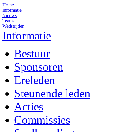
Home
Informatie
Nieuws
Teams
Wedstrijden
Informatie
Bestuur
Sponsoren
Ereleden
Steunende leden
Acties
Commissies