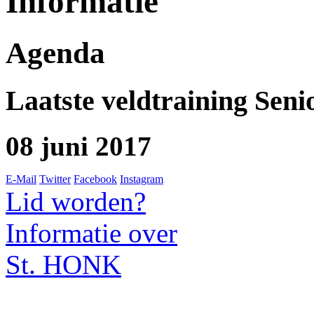
Informatie
Agenda
Laatste veldtraining Seni
08 juni 2017
E-Mail
Twitter
Facebook
Instagram
Lid worden?
Informatie over
St. HONK