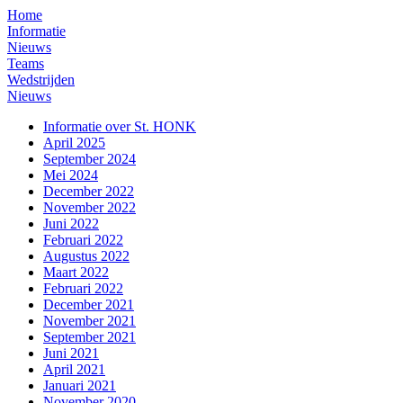
Home
Informatie
Nieuws
Teams
Wedstrijden
Nieuws
Informatie over St. HONK
April 2025
September 2024
Mei 2024
December 2022
November 2022
Juni 2022
Februari 2022
Augustus 2022
Maart 2022
Februari 2022
December 2021
November 2021
September 2021
Juni 2021
April 2021
Januari 2021
November 2020