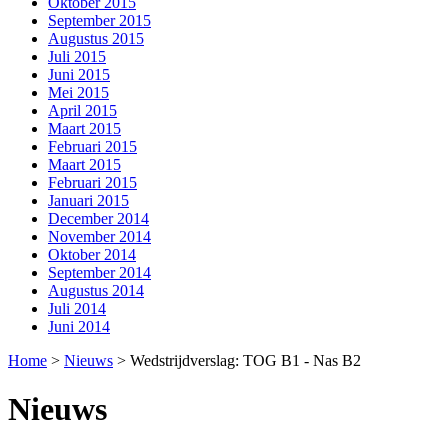
Oktober 2015
September 2015
Augustus 2015
Juli 2015
Juni 2015
Mei 2015
April 2015
Maart 2015
Februari 2015
Maart 2015
Februari 2015
Januari 2015
December 2014
November 2014
Oktober 2014
September 2014
Augustus 2014
Juli 2014
Juni 2014
Home
>
Nieuws
>
Wedstrijdverslag: TOG B1 - Nas B2
Nieuws