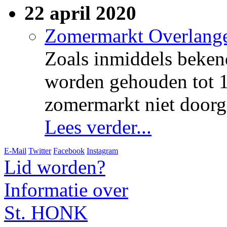
22 april 2020
Zomermarkt Overlangel
Zoals inmiddels beke
worden gehouden tot 1
zomermarkt niet doorg
Lees verder...
E-Mail
Twitter
Facebook
Instagram
Lid worden?
Informatie over
St. HONK