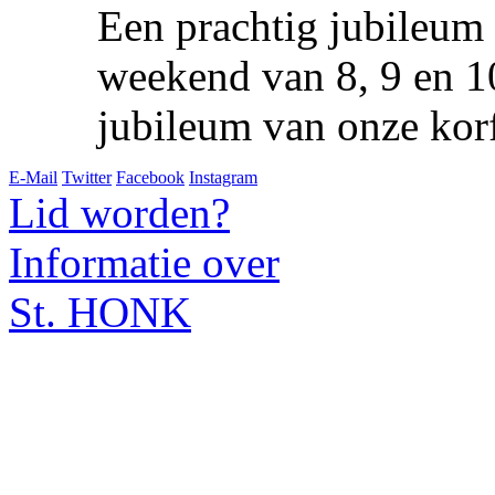
Een prachtig jubileum l
weekend van 8, 9 en 10
jubileum van onze kor
E-Mail
Twitter
Facebook
Instagram
Lid worden?
Informatie over
St. HONK