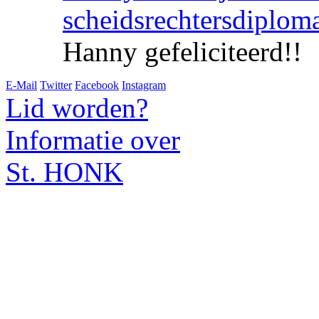
scheidsrechtersdiplom
Hanny gefeliciteerd!!
E-Mail
Twitter
Facebook
Instagram
Lid worden?
Informatie over
St. HONK