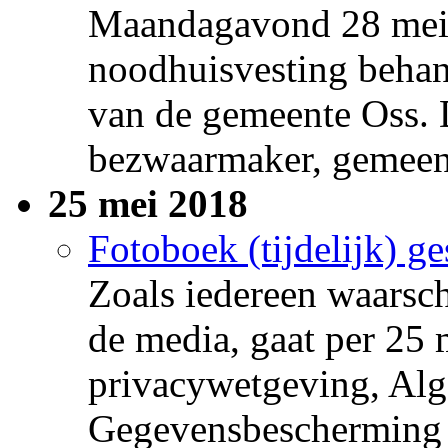
Maandagavond 28 mei i
noodhuisvesting beha
van de gemeente Oss. 
bezwaarmaker, gemeent
25 mei 2018
Fotoboek (tijdelijk) g
Zoals iedereen waarsch
de media, gaat per 25
privacywetgeving, Al
Gegevensbescherming (