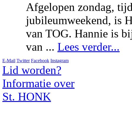
Afgelopen zondag, tijd
jubileumweekend, is H
van TOG. Hannie is bi
van ...
Lees verder...
E-Mail
Twitter
Facebook
Instagram
Lid worden?
Informatie over
St. HONK