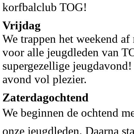
korfbalclub TOG!
Vrijdag
We trappen het weekend af 
voor alle jeugdleden van T
supergezellige jeugdavond!
avond vol plezier.
Zaterdagochtend
We beginnen de ochtend met
onze jeugdleden. Daarna sta