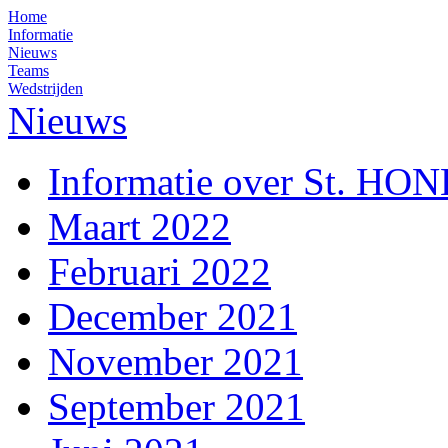
Home
Informatie
Nieuws
Teams
Wedstrijden
Nieuws
Informatie over St. HO
Maart 2022
Februari 2022
December 2021
November 2021
September 2021