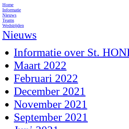
Home
Informatie
Nieuws
Teams
Wedstrijden
Nieuws
Informatie over St. HO
Maart 2022
Februari 2022
December 2021
November 2021
September 2021