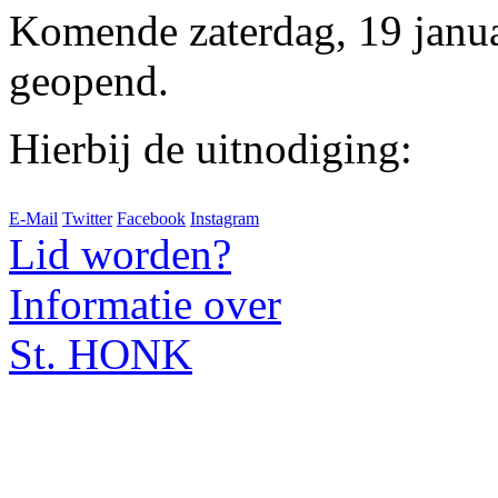
Komende zaterdag, 19 januar
geopend.
Hierbij de uitnodiging:
E-Mail
Twitter
Facebook
Instagram
Lid worden?
Informatie over
St. HONK