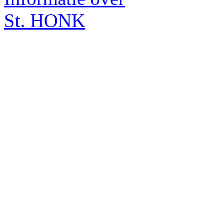
St. HONK