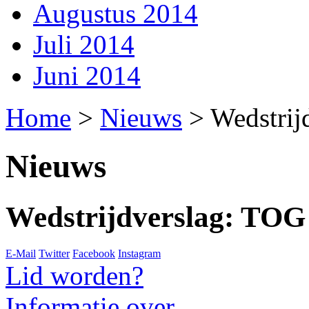
Augustus 2014
Juli 2014
Juni 2014
Home
>
Nieuws
>
Wedstrij
Nieuws
Wedstrijdverslag: TOG
E-Mail
Twitter
Facebook
Instagram
Lid worden?
Informatie over