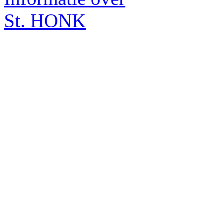
St. HONK