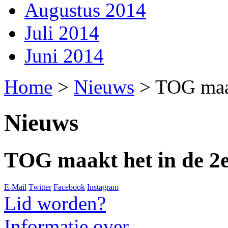
Augustus 2014
Juli 2014
Juni 2014
Home
>
Nieuws
>
TOG maak
Nieuws
TOG maakt het in de 2e 
E-Mail
Twitter
Facebook
Instagram
Lid worden?
Informatie over